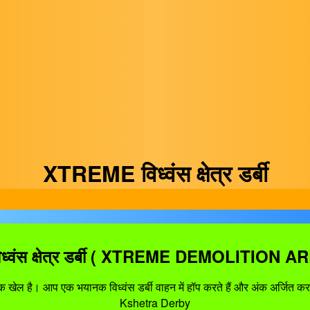
XTREME विध्वंस क्षेत्र डर्बी
िध्वंस क्षेत्र डर्बी ( XTREME DEMOLITION
 एक खेल है। आप एक भयानक विध्वंस डर्बी वाहन में हॉप करते हैं और अंक अर्जित
Kshetra Derby