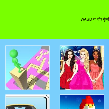
WASD या तीर कुंजी क