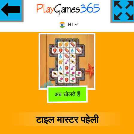
HI
अब खेलते हैं
टाइल मास्टर पहेली