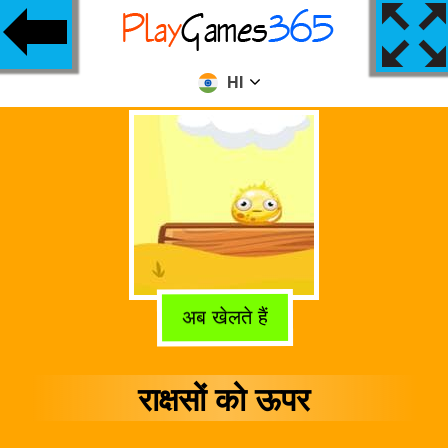
HI
अब खेलते हैं
राक्षसों को ऊपर