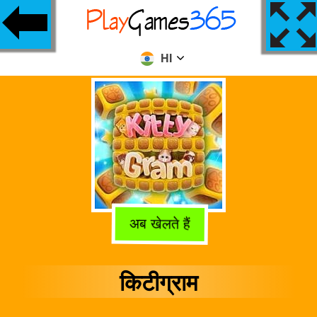
HI
अब खेलते हैं
किटीग्राम