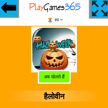
HI
अब खेलते हैं
हैलोवीन