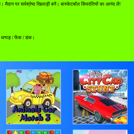
 मैदान पर सर्वश्रेष्ठ खिलाड़ी बनें। बास्केटबॉल किंवदंतियों का आनंद लें!
प्पड़ / फेंक / डंक।