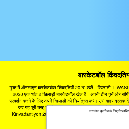
बास्केटबॉल किंवद
मुफ्त में ऑनलाइन बास्केटबॉल किंवदंतियों 2020 खेलें। खिलाड़ी 1: WA
2020 एक शांत 2 खिलाड़ी बास्केटबॉल खेल है। अपनी टीम चुनें और सीपीयू 
प्रदर्शन करने के लिए अपने खिलाड़ी को नियंत्रित करें। उसे बाहर दस्तक देने 
जब यह पूरी तरह से लोड हो जाता है, तो आप जहां भी खड़े हैं, वहां से 
उसामोस कुकीज के लिए सिफारिश की
Kinvadantiyon 2020 Basketball Legends 2020, यह पृष्ठ आपको ब्राउज़
का