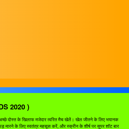
NDS 2020 )
 अच्छे दोस्त के खिलाफ मजेदार त्वरित मैच खेलें। खेल जीतने के लिए भयानक
पड़ मारने के लिए स्वतंत्र महसूस करें, और स्क्रीन के शीर्ष पर सुपर शॉट बार