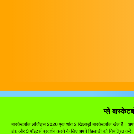
प्ले बास्
बास्केटबॉल लीजेंड्स 2020 एक शांत 2 खिलाड़ी बास्केटबॉल खेल है। अपनी ट
डंक और 3 पॉइंटर्स प्रदर्शन करने के लिए अपने खिलाड़ी को नियंत्रित करें। उ