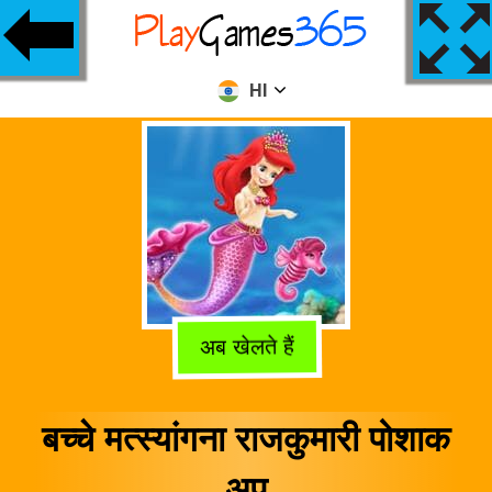
HI
अब खेलते हैं
बच्चे मत्स्यांगना राजकुमारी पोशाक
अप