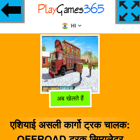
HI
अब खेलते हैं
एशियाई असली कार्गो ट्रक चालक:
OFFROAD ट्रक सिम्युलेटर