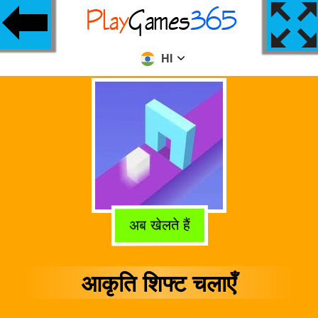
HI
अब खेलते हैं
आकृति शिफ्ट चलाएँ